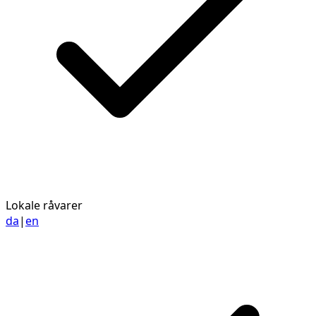
Lokale råvarer
da
|
en