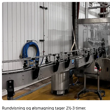
Rundvisning og ølsmagning tager 2½-3 timer.