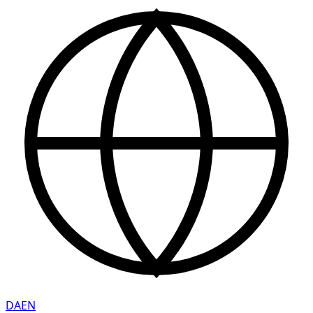
DA
EN