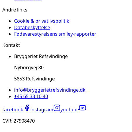
Andre links
Cookie & privatlivspolitik
Databeskyttelse
Fødevarestyrelsens smiley-rapporter
Kontakt
Bryggeriet Refsvindinge
Nyborgvej 80
5853 Refsvindinge
info@bryggerietrefsvindinge.dk
+45 65 33 10 40
facebook
instagram
youtube
CVR: ​27908470