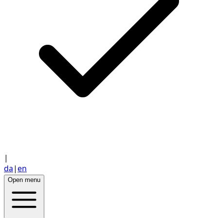
|
da
|
en
Open menu